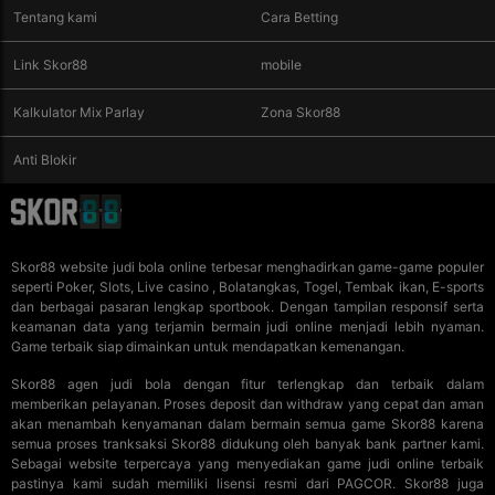
Tentang kami
Cara Betting
Link Skor88
mobile
Kalkulator Mix Parlay
Zona Skor88
Anti Blokir
Skor88
website judi bola online terbesar menghadirkan game-game populer
seperti Poker, Slots, Live casino , Bolatangkas, Togel, Tembak ikan, E-sports
dan berbagai pasaran lengkap sportbook. Dengan tampilan responsif serta
keamanan data yang terjamin bermain judi online menjadi lebih nyaman.
Game terbaik siap dimainkan untuk mendapatkan kemenangan.
Skor88 agen judi bola dengan fitur terlengkap dan terbaik dalam
memberikan pelayanan. Proses deposit dan withdraw yang cepat dan aman
akan menambah kenyamanan dalam bermain semua game Skor88 karena
semua proses tranksaksi Skor88 didukung oleh banyak bank partner kami.
Sebagai website terpercaya yang menyediakan game
judi online
terbaik
pastinya kami sudah memiliki lisensi resmi dari PAGCOR. Skor88 juga