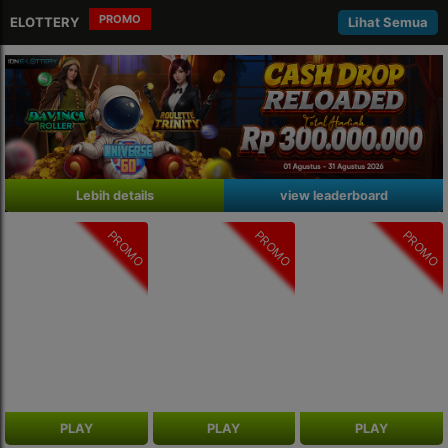
PROMO
ELOTTERY
Lihat Semua
Lebih details
view leaderboard
PROMO
PROMO
PROMO
PLAY
PLAY
PLAY