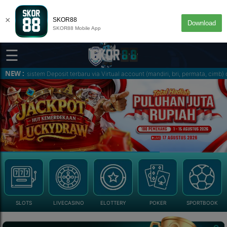
×
SKOR88
Download
SKOR88 Mobile App
☰
NEW :
istem Deposit terbaru via Virtual account (mandiri, bri, permata, cimb) dan
DEKSTOP
MASUK
SLOTS
LIVECASINO
ELOTTERY
POKER
SPORTBOOK