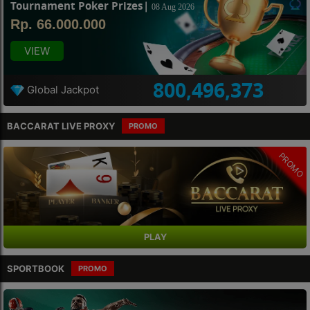
Tournament Poker Prizes|
08 Aug 2026
Rp. 66.000.000
VIEW
800,496,373
Global Jackpot
BACCARAT LIVE PROXY
PROMO
PROMO
PLAY
SPORTBOOK
PROMO